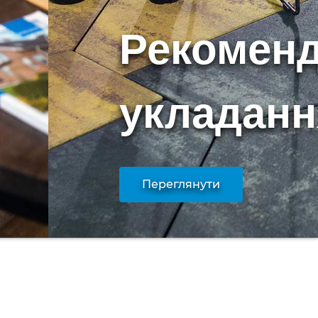
Дніпропетровській
Рекоменд
області
укладанн
Переглянути