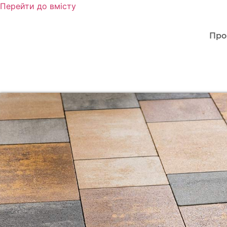
Перейти до вмісту
Про