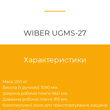
WIBER UGMS-27
Характеристики
Маса: 200 кг.
Висота (з ручкою): 1090 мм.
Ширина робочої плити: 660 мм.
Довжина робочої плити: 815 мм.
Комплектуючі: візок для транспортування машини