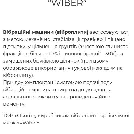
“WIBER”
Вібраційні машини (віброплити)
застосовуються
з метою механічної стабілізації гравієвої і піщаної
підсипки, ущільнення ґрунтів (з часткою глинистої
фракції не більше 10% і пилової фракції – 30%) та
замощених бруківкою ділянок (при цьому
обов’язкове використання гумової накладки на
віброплиту).
При доукомплектації системою подачі води
вібраційна машина придатна до укладання
асфальтного покриття та проведення його
ремонту.
ТОВ «Озон» є виробником віброплит торгівельної
марки «Wiber».