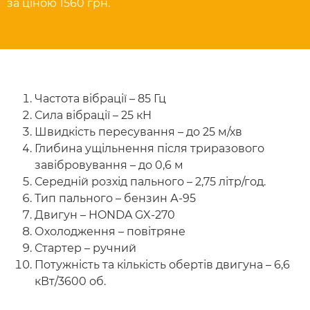
за ціною 1560 грн.
Частота вібрації – 85 Гц
Сила вібрації – 25 кН
Швидкість пересування – до 25 м/хв
Глибина ущільнення після триразового
завібровування – до 0,6 м
Середній розхід пального – 2,75 літр/год.
Тип пального – бензин А-95
Двигун – HONDA GX-270
Охолодження – повітряне
Стартер – ручний
Потужність та кількість обертів двигуна – 6,6
кВт/3600 об.