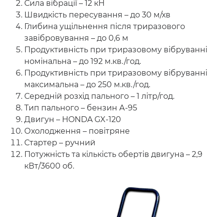
Сила вібрації – 12 кН
Швидкість пересування – до 30 м/хв
Глибина ущільнення після триразового
завібровування – до 0,6 м
Продуктивність при триразовому вібруванні
номінальна – до 192 м.кв./год.
Продуктивність при триразовому вібруванні
максимальна – до 250 м.кв./год.
Середній розхід пального – 1 літр/год.
Тип пального – бензин А-95
Двигун – HONDA GX-120
Охолодження – повітряне
Стартер – ручний
Потужність та кількість обертів двигуна – 2,9
кВт/3600 об.