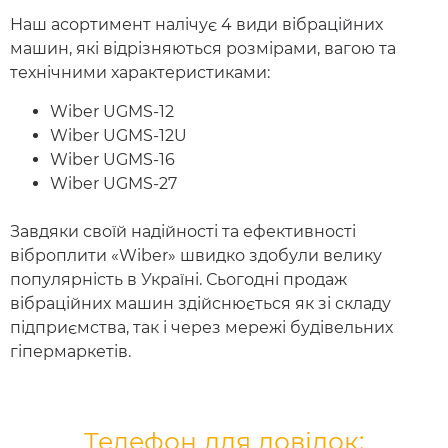
Наш асортимент налічує 4 види вібраційних
машин, які відрізняються розмірами, вагою та
технічними характеристиками:
Wiber UGMS-12
Wiber UGMS-12U
Wiber UGMS-16
Wiber UGMS-27
Завдяки своїй надійності та ефективності
віброплити «Wiber» швидко здобули велику
популярність в Україні. Сьогодні продаж
вібраційних машин здійснюється як зі складу
підприємства, так і через мережі будівельних
гіпермаркетів.
Телефон для довідок: