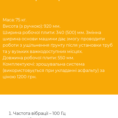
Маса: 75 кг.
Висота (з ручкою): 920 мм.
Ширина робочої плити: 340 (500) мм. Змінна
ширина основи машини дає змогу проводити
роботи з ущільнення ґрунту після установки труб
та у вузьких важкодоступних місцях.
Довжина робочої плити: 550 мм.
Комплектуючі: зрошувальна система
(використовується при укладанні асфальту) за
ціною 1200 грн.
Частота вібрації – 100 Гц