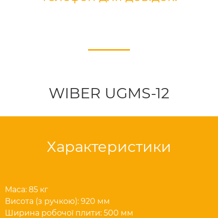
WIBER UGMS-12
Характеристики
Маса: 85 кг
Висота (з ручкою): 920 мм
Ширина робочої плити: 500 мм