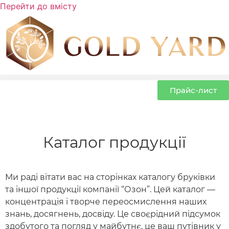
Перейти до вмісту
Прайс-лист
Каталог продукції
Ми раді вітати вас на сторінках каталогу бруківки
та іншої продукції компанії “Озон”. Цей каталог —
концентрація і творче переосмислення наших
знань, досягнень, досвіду. Це своєрідний підсумок
здобутого та погляд у майбутнє, це ваш путівник у