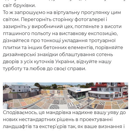
світ бруківки.
То ж запрошуємо на віртуальну прогулянку цим
світом. Перегорніть сторінку фотогалереї і
зазирніть у виробничий цех, погляньте з висоти
пташиного польоту на виставкову експозицію,
дізнайтеся про тонкощі укладання тротуарної
плитки та інших бетонних елементів, порівняйте
дизайнерські знахідки облаштування сотень
дворів з усіх куточків України, відчуйте нашу
турботу та любов до своєї справи.
Сподіваємось, ця мандрівка надихне вашу уяву до
нових нестандартних рішень в проектуванні
ландшафтів та екстер’єрів так, як ваше визнання і