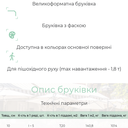
Великоформатна бруківка
Бруківка з фаскою
Доступна в кольорах основної поверхні
Для пішохідного руху (max навантаження - 1,8 т)
Опис бруківки
Технічні параметри
Товщ., см
К-сть в 1 ряді, шт.
К-сть в 1 піддоні, м2
Вага 1 м2, кг
Вага піддона, кг
10
I – 5
7,20
140,8
1014