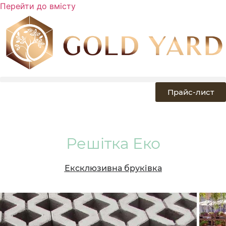
Перейти до вмісту
Прайс-лист
Решітка Еко
Ексклюзивна бруківка