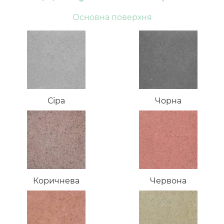
Основна поверхня
Сіра
Чорна
Коричнева
Червона