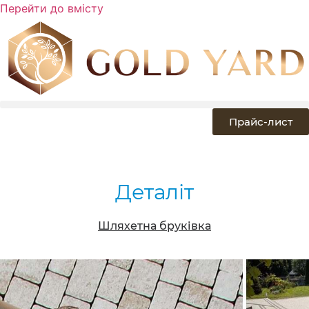
Перейти до вмісту
Прайс-лист
Деталіт
Шляхетна бруківка